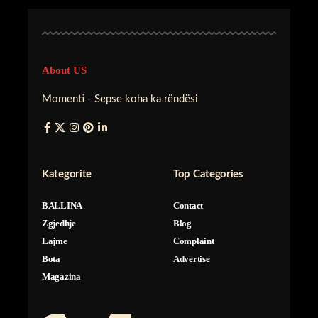
About US
Momenti - Sepse koha ka rëndësi
Kategorite
Top Categories
BALLINA
Contact
Zgjedhje
Blog
Lajme
Complaint
Bota
Advertise
Magazina