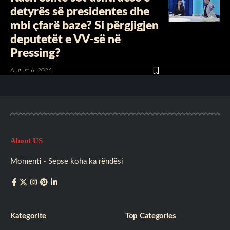
detyrës së presidentes dhe
mbi çfarë baze? Si përgjigjen
deputetët e VV-së në
Pressing?
August 6, 2026
About US
Momenti - Sepse koha ka rëndësi
Kategorite
Top Categories