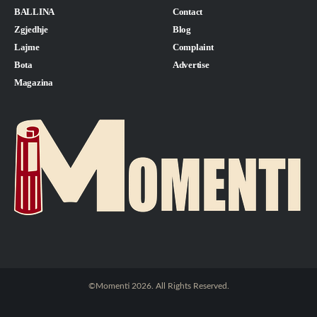
BALLINA
Contact
Zgjedhje
Blog
Lajme
Complaint
Bota
Advertise
Magazina
©Momenti 2026. All Rights Reserved.