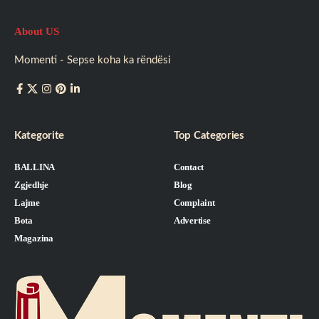
About US
Momenti - Sepse koha ka rëndësi
Kategorite
Top Categories
BALLINA
Contact
Zgjedhje
Blog
Lajme
Complaint
Bota
Advertise
Magazina