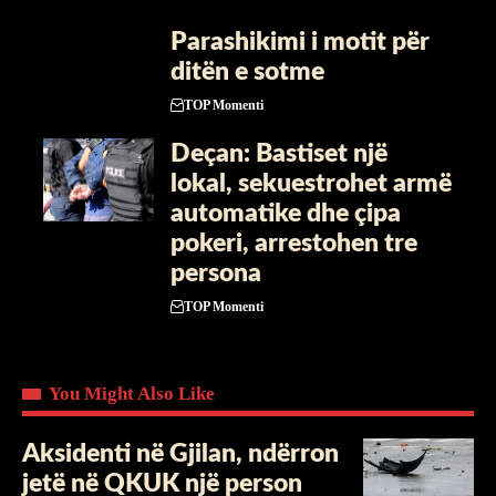
Parashikimi i motit për
ditën e sotme
TOP Momenti
Deçan: Bastiset një
lokal, sekuestrohet armë
automatike dhe çipa
pokeri, arrestohen tre
persona
TOP Momenti
You Might Also Like
Aksidenti në Gjilan, ndërron
jetë në QKUK një person