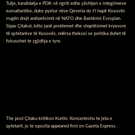
Tutje, kandidatja e PDK-së ngriti edhe çështjen e integrimeve
euroatlantike, duke pyetur nëse Qeveria do t’i hapë Kosovës
rrugën drejt anëtarësimit në NATO dhe Bashkimi Evropian.
Sipas Çitakut, këto janë problemet dhe shqetësimet kryesore
të qytetarëve të Kosovës, ndërsa theksoi se politika duhet të
fokusohet te zgjidhja e tyre.
The post
Çitaku kritikon Kurtin: Koncentrohu te jeta e
qytetarit, jo te opozita
appeared first on
Gazeta Express
.