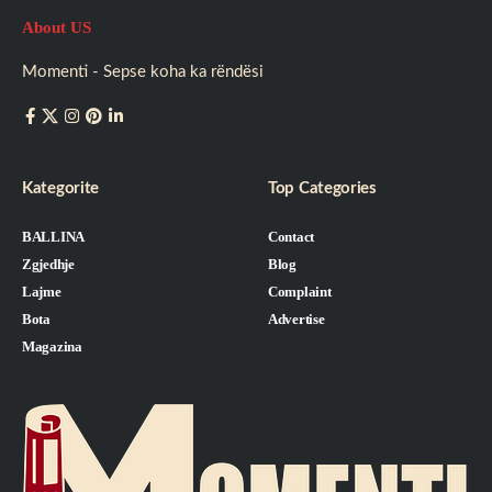
About US
Momenti - Sepse koha ka rëndësi
Kategorite
Top Categories
BALLINA
Contact
Zgjedhje
Blog
Lajme
Complaint
Bota
Advertise
Magazina