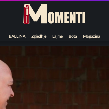
BALLINA
Zgjedhje
Lajme
Bota
Magazina