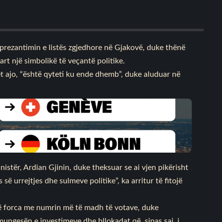
prezantimin e listës zgjedhore në Gjakovë, duke thënë
art një simbolikë të veçantë politike.
t ajo, “është qyteti ku ende dhemb”, duke aluduar në
nistër, Ardian Gjinin, duke theksuar se ai vjen pikërisht
së urrejtjes dhe sulmeve politike”, ka arritur të fitojë
ë forca me numrin më të madh të votave, duke
ungesën e investimeve dhe bllokadat që, sipas saj, i