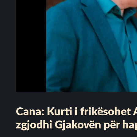
Cana: Kurti i frikësohet 
zgjodhi Gjakovën për hap