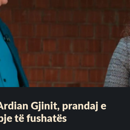
Ardian Gjinit, prandaj e
je të fushatës