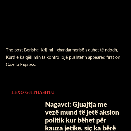
The post
Berisha: Krijimi i xhandarmerisë s’duhet të ndodh,
Kurti e ka qëllimin ta kontrollojë pushtetin
appeared first on
Gazeta Express
.
LEXO GJITHASHTU
Nagavci: Gjuajtja me
vezë mund të jetë aksion
politik kur bëhet për
kauza jetike, siç ka bërë