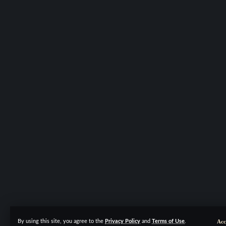
Acc
By using this site, you agree to the
Privacy Policy
and
Terms of Use
.