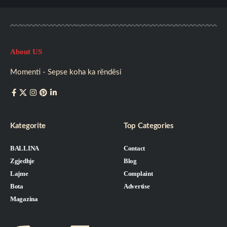
About US
Momenti - Sepse koha ka rëndësi
Kategorite
Top Categories
BALLINA
Contact
Zgjedhje
Blog
Lajme
Complaint
Bota
Advertise
Magazina