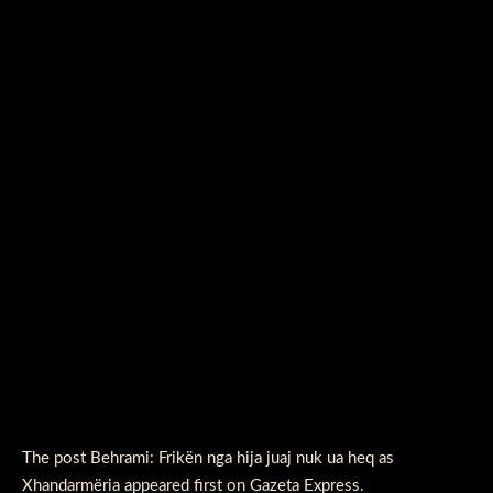
The post
Behrami: Frikën nga hija juaj nuk ua heq as
Xhandarmëria
appeared first on
Gazeta Express
.