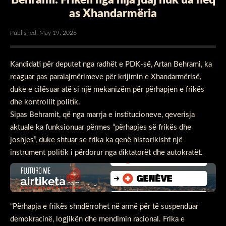
as Xhandarmëria
Published: May 19, 2026
Kandidati për deputet nga radhët e PDK-së, Artan Behrami, ka
reaguar pas paralajmërimeve për krijimin e Xhandarmërisë,
duke e cilësuar atë si një mekanizëm për përhapjen e frikës
dhe kontrollit politik.
Sipas Behramit, që nga marrja e institucioneve, qeverisja
aktuale ka funksionuar përmes “përhapjes së frikës dhe
joshjes”, duke shtuar se frika ka qenë historikisht një
instrument politik i përdorur nga diktatorët dhe autokratët.
“Përhapja e frikës shndërrohet në armë për të suspenduar
demokracinë, logjikën dhe mendimin racional. Frika e