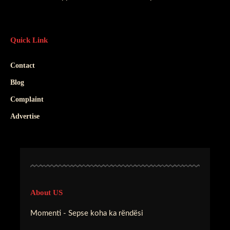
Quick Link
Contact
Blog
Complaint
Advertise
About US
Momenti - Sepse koha ka rëndësi