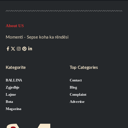
About US
Momenti - Sepse koha ka rëndësi
Kategorite
Top Categories
BALLINA
Contact
Zgjedhje
Blog
Lajme
Complaint
Bota
Advertise
Magazina