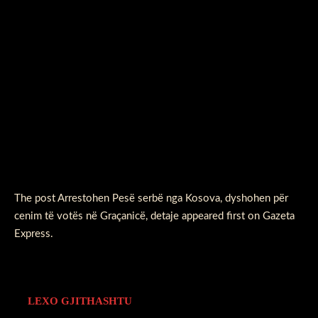
The post
Arrestohen Pesë serbë nga Kosova, dyshohen për
cenim të votës në Graçanicë, detaje
appeared first on
Gazeta
Express
.
LEXO GJITHASHTU