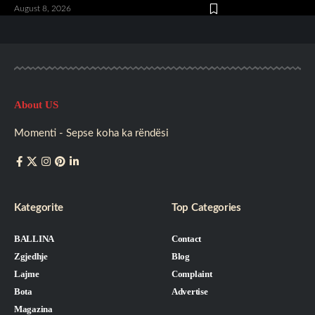
August 8, 2026
About US
Momenti - Sepse koha ka rëndësi
Kategorite
Top Categories
BALLINA
Contact
Zgjedhje
Blog
Lajme
Complaint
Bota
Advertise
Magazina