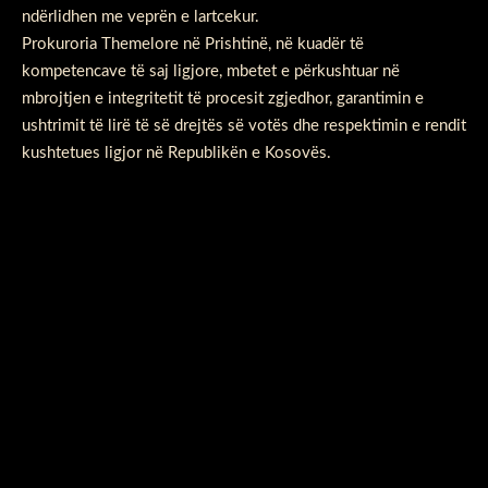
ndërlidhen me veprën e lartcekur.
Prokuroria Themelore në Prishtinë, në kuadër të
kompetencave të saj ligjore, mbetet e përkushtuar në
mbrojtjen e integritetit të procesit zgjedhor, garantimin e
ushtrimit të lirë të së drejtës së votës dhe respektimin e rendit
kushtetues ligjor në Republikën e Kosovës.