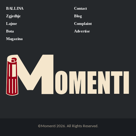
BALLINA
Contact
Zgjedhje
Blog
Lajme
Complaint
Bota
Advertise
Magazina
©Momenti 2026. All Rights Reserved.