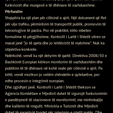
funksionit dhe mungesë e të dhënave të vazhdueshme.
Përfundim
Shqipëria ka një plan për cilësinë e ajrit. Një dokument që flet
për ulje trafiku, përmirësim të transportit publik, promovim të
teknologjive të pastra. Por në praktikë, këto mbeten
formulime të përgjithshme. Kontrolli i Lartë i Shtetit vëren se
masat janë “jo të qarta dhe jo lehtësisht të matshme”. Nuk ka
objektiva konkrete.
Ndërkohë, vendi ka një detyrim të qartë. Direktiva 2008/50 e
Bashkimit Europian kërkon monitorim të vazhdueshëm dhe
publikim të të dhënave në kohë reale për cilësinë e ajrit. Pa
këtë, vendi rrezikon jo vetëm shëndetin e qytetarëve, por
edhe procesin e integrimit europian.
Dhe zgjidhjet janë. Kontrolli i Lartë i Shtetit thekson se
Agjencia Kombëtare e Mjedisit duhet të sigurojë funksionimin
e pandërprerë të stacioneve të monitorimit, me mirëmbajtje
dhe kalibrim të rregullt. Ministria e Turizmit dhe Mjedisit
duhet të garantojë fondet për zgjerimin e rrjetit matës. Dhe