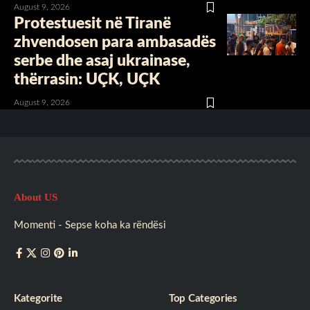
August 9, 2026
Protestuesit në Tiranë
zhvendosen para ambasadës
serbe dhe asaj ukrainase,
thërrasin: UÇK, UÇK
August 9, 2026
About US
Momenti - Sepse koha ka rëndësi
Kategorite
Top Categories