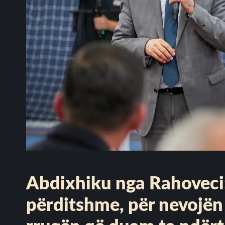
Abdixhiku nga Rahoveci:
përditshme, për nevojën