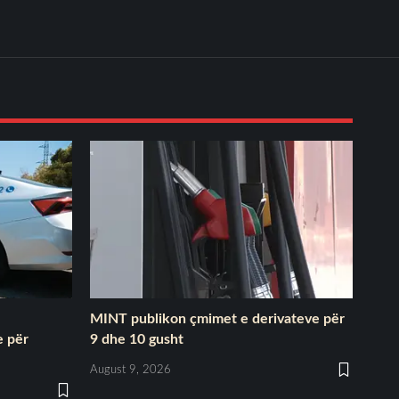
MINT publikon çmimet e derivateve për
e për
9 dhe 10 gusht
August 9, 2026