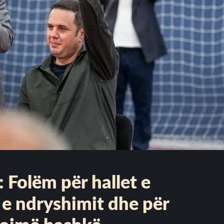
 Folëm për hallet e
 e ndryshimit dhe për