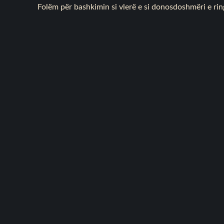
Folëm për bashkimin si vlerë e si donosdoshmëri e rin