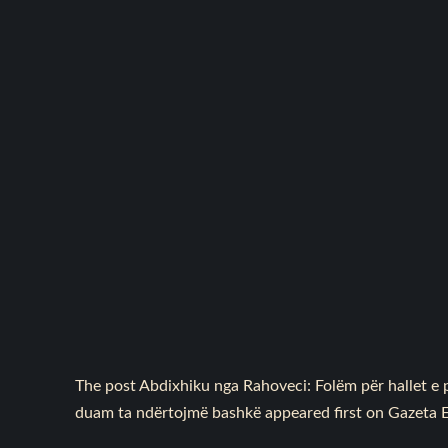
The post
Abdixhiku nga Rahoveci: Folëm për hallet e 
duam ta ndërtojmë bashkë
appeared first on
Gazeta 