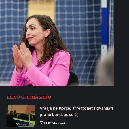
LEXO GJITHASHTU
Vrasja në Korçë, arrestohet i dyshuari
pranë banesës së tij
TOP Momenti