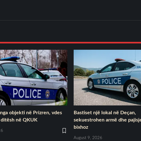
e nga objekti në Prizren, vdes
Bastiset një lokal në Deçan,
ë ditësh në QKUK
sekuestrohen armë dhe pajisj
bixhoz
26
August 9, 2026