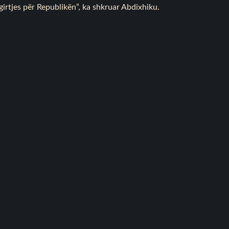
girtjes për Republikën”, ka shkruar Abdixhiku.