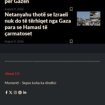
për Gazën
August 9, 2026
Netanyahu thotë se Izraeli
nuk do të tërhiqet nga Gaza
para se Hamasi të
çarmatoset
August 9, 2026
About US
Momenti - Sepse koha ka rëndësi