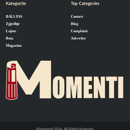
Kategorite
Top Categories
BALLINA
Contact
Zgjedhje
Blog
Lajme
Complaint
Bota
Advertise
Magazina
©Momenti 2026. All Rights Reserved.