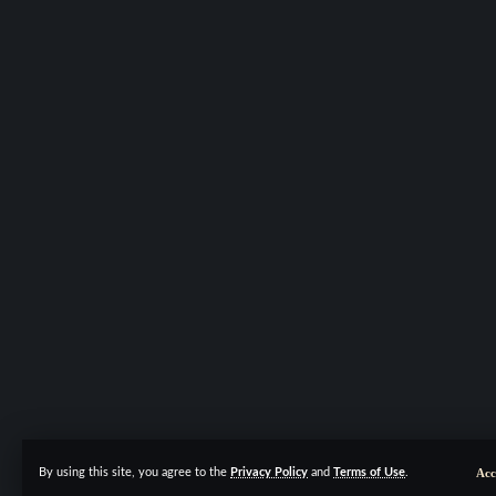
Acc
By using this site, you agree to the
Privacy Policy
and
Terms of Use
.