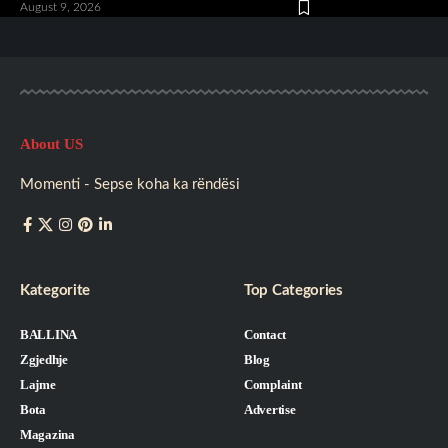
August 9, 2026
About US
Momenti - Sepse koha ka rëndësi
Kategorite
Top Categories
BALLINA
Contact
Zgjedhje
Blog
Lajme
Complaint
Bota
Advertise
Magazina