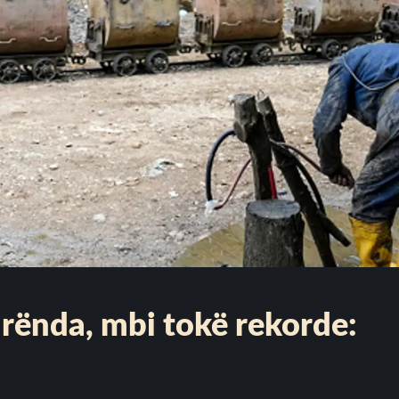
 rënda, mbi tokë rekorde: