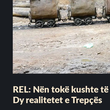
REL: Nën tokë kushte të
Dy realitetet e Trepçës