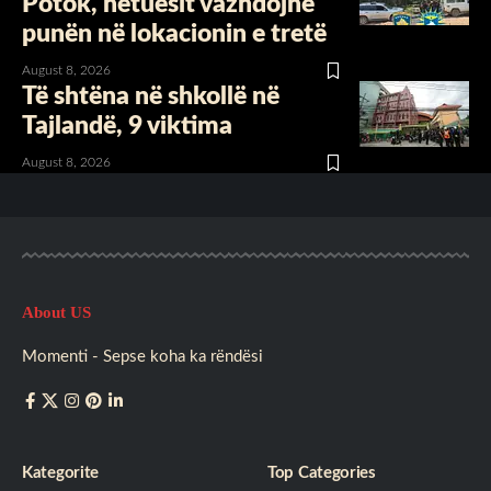
Potok, hetuesit vazhdojnë
punën në lokacionin e tretë
August 8, 2026
Të shtëna në shkollë në
Tajlandë, 9 viktima
August 8, 2026
About US
Momenti - Sepse koha ka rëndësi
Kategorite
Top Categories