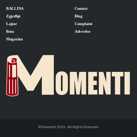
BALLINA
Contact
Zgjedhje
Blog
Lajme
Complaint
Bota
Advertise
Magazina
©Momenti 2026. All Rights Reserved.