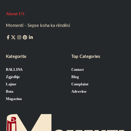
About US
Momenti - Sepse koha ka rëndësi
Kategorite
Top Categories
BALLINA
Contact
Zgjedhje
Blog
Lajme
Complaint
Bota
Advertise
Magazina