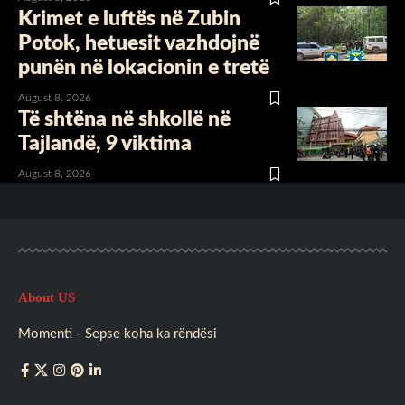
Krimet e luftës në Zubin
Potok, hetuesit vazhdojnë
punën në lokacionin e tretë
August 8, 2026
Të shtëna në shkollë në
Tajlandë, 9 viktima
August 8, 2026
About US
Momenti - Sepse koha ka rëndësi