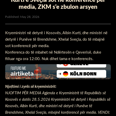
media, ZKM s’e zbulon arsyen
Published: May 28, 2026
Kryeministri në detyrë i Kosovës, Albin Kurti, dhe ministri në
detyrë i Punëve të Brendshme, Xhelal Sveçla, do të mbajnë
sot konferencë për media.
Konferenca do të mbahet në Ndërtesën e Qeverisë, duke
filluar nga ora 12:00. Nuk dihet tama e konferencës.
Njoftimi i zyrës së kryeministrit:
NJOFTIM PËR MEDIA Agjenda e Kryeministrit të Republikës së
Kosovës e datës 28.5.2026 Kryeministri në detyrë i Republikës së
Kosovës, Albin Kurti, dhe ministri në detyrë i Punëve të
Brendshme, Xhelal Sveçla, mbajnë konferencë për media. VENDI: