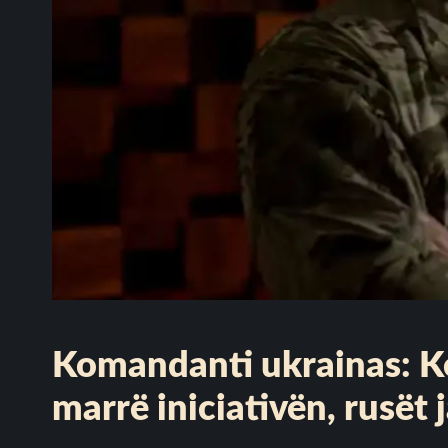
Komandanti ukrainas: Ke
marrë iniciativën, rusët 