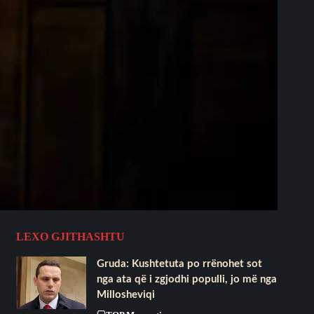
LEXO GJITHASHTU
Gruda: Kushtetuta po rrënohet sot
nga ata që i zgjodhi populli, jo më nga
Millosheviqi