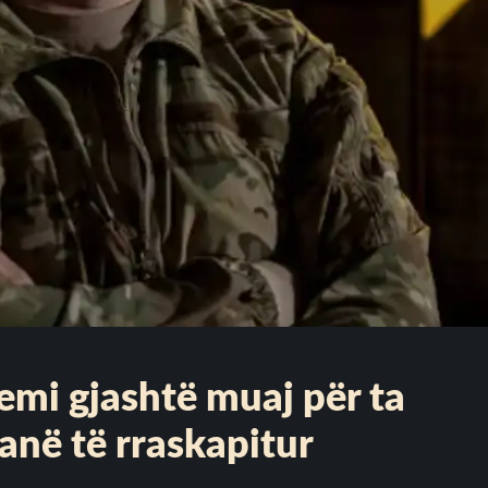
mi gjashtë muaj për ta
janë të rraskapitur