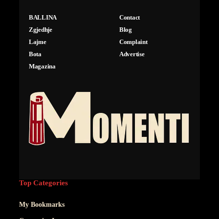
BALLINA
Contact
Zgjedhje
Blog
Lajme
Complaint
Bota
Advertise
Magazina
Top Categories
My Bookmarks