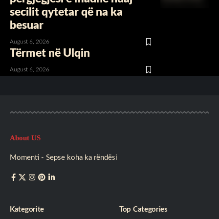
secilit qytetar që na ka
besuar
August 6, 2026
Tërmet në Ulqin
August 6, 2026
About US
Momenti - Sepse koha ka rëndësi
Kategorite
Top Categories