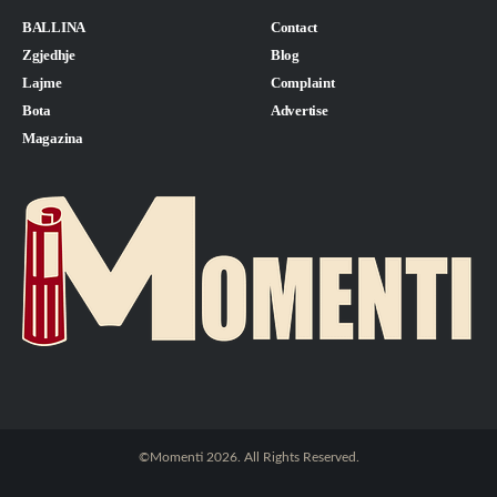
BALLINA
Contact
Zgjedhje
Blog
Lajme
Complaint
Bota
Advertise
Magazina
©Momenti 2026. All Rights Reserved.