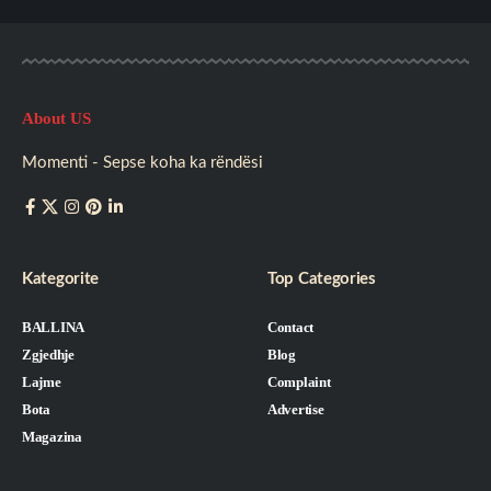
About US
Momenti - Sepse koha ka rëndësi
Kategorite
Top Categories
BALLINA
Contact
Zgjedhje
Blog
Lajme
Complaint
Bota
Advertise
Magazina