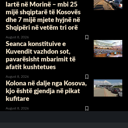
lartë në Morinë – mbi 25
mijë shqiptarë të Kosovës
dhe 7 mijë mjete hyjnë në
Shqipëri në vetëm tri orë
August 8, 2026
Seanca konstituive e
Kuvendit vazhdon sot,
pavarësisht mbarimit të
afatit kushtetues
August 8, 2026
Kolona në dalje nga Kosova,
kjo është gjendja në pikat
kufitare
August 8, 2026