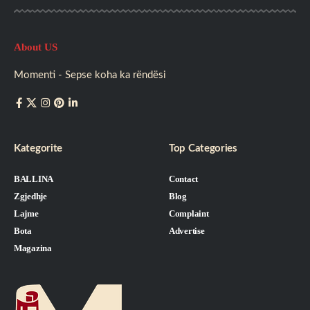
About US
Momenti - Sepse koha ka rëndësi
Kategorite
Top Categories
BALLINA
Contact
Zgjedhje
Blog
Lajme
Complaint
Bota
Advertise
Magazina