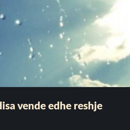
 disa vende edhe reshje