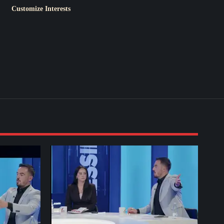
Customize Interests