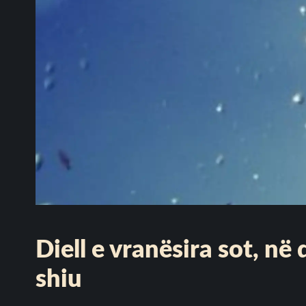
Diell e vranësira sot, në
shiu