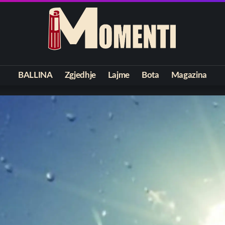
BALLINA
Zgjedhje
Lajme
Bota
Magazina