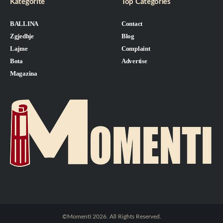
Kategorite
Top Categories
BALLINA
Contact
Zgjedhje
Blog
Lajme
Complaint
Bota
Advertise
Magazina
©Momenti 2026. All Rights Reserved.