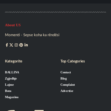
About US
Momenti - Sepse koha ka rëndësi
Kategorite
Top Categories
BALLINA
Contact
Zgjedhje
Blog
Lajme
Complaint
Bota
Advertise
Magazina