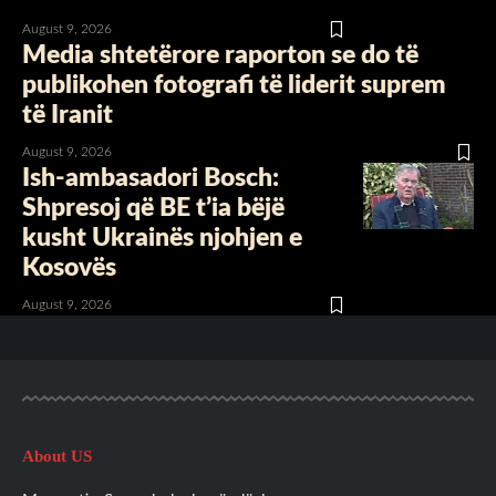
August 9, 2026
Media shtetërore raporton se do të
publikohen fotografi të liderit suprem
të Iranit
August 9, 2026
Ish-ambasadori Bosch:
Shpresoj që BE t’ia bëjë
kusht Ukrainës njohjen e
Kosovës
August 9, 2026
About US