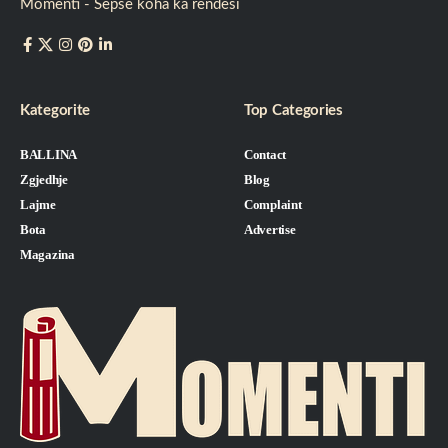
Momenti - Sepse koha ka rëndësi
Kategorite
Top Categories
BALLINA
Contact
Zgjedhje
Blog
Lajme
Complaint
Bota
Advertise
Magazina